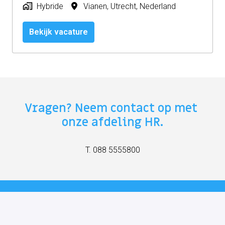
Hybride
Vianen
,
Utrecht
,
Nederland
Bekijk vacature
Vragen? Neem contact op met 
onze afdeling HR.
T. 088 5555800
Dit zijn wij.