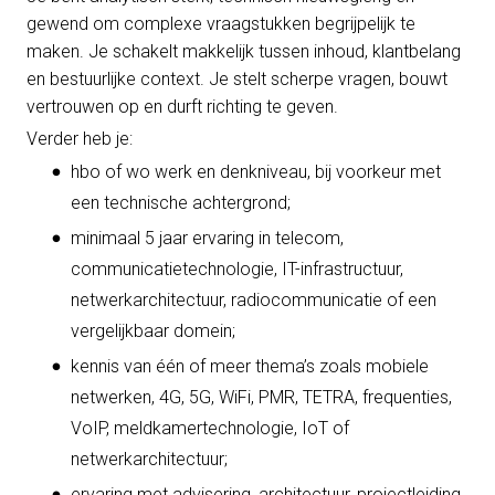
gewend om complexe vraagstukken begrijpelijk te
maken. Je schakelt makkelijk tussen inhoud, klantbelang
en bestuurlijke context. Je stelt scherpe vragen, bouwt
vertrouwen op en durft richting te geven.
Verder heb je:
hbo of wo werk en denkniveau, bij voorkeur met
een technische achtergrond;
minimaal 5 jaar ervaring in telecom,
communicatietechnologie, IT-infrastructuur,
netwerkarchitectuur, radiocommunicatie of een
vergelijkbaar domein;
kennis van één of meer thema’s zoals mobiele
netwerken, 4G, 5G, WiFi, PMR, TETRA, frequenties,
VoIP, meldkamertechnologie, IoT of
netwerkarchitectuur;
ervaring met advisering, architectuur, projectleiding,