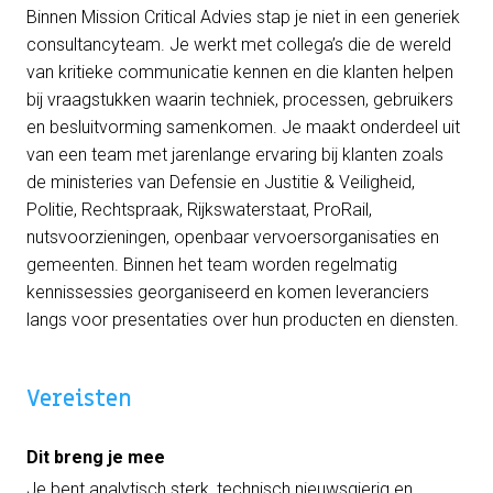
Binnen Mission Critical Advies stap je niet in een generiek
consultancyteam. Je werkt met collega’s die de wereld
van kritieke communicatie kennen en die klanten helpen
bij vraagstukken waarin techniek, processen, gebruikers
en besluitvorming samenkomen. Je maakt onderdeel uit
van een team met jarenlange ervaring bij klanten zoals
de ministeries van Defensie en Justitie & Veiligheid,
Politie, Rechtspraak, Rijkswaterstaat, ProRail,
nutsvoorzieningen, openbaar vervoersorganisaties en
gemeenten. Binnen het team worden regelmatig
kennissessies georganiseerd en komen leveranciers
langs voor presentaties over hun producten en diensten.
Vereisten
Dit breng je mee
Je bent analytisch sterk, technisch nieuwsgierig en