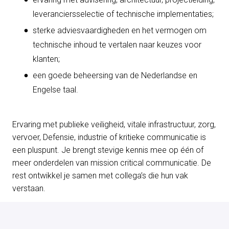
leveranciersselectie of technische implementaties;
sterke adviesvaardigheden en het vermogen om
technische inhoud te vertalen naar keuzes voor
klanten;
een goede beheersing van de Nederlandse en
Engelse taal.
Ervaring met publieke veiligheid, vitale infrastructuur, zorg,
vervoer, Defensie, industrie of kritieke communicatie is
een pluspunt. Je brengt stevige kennis mee op één of
meer onderdelen van mission critical communicatie. De
rest ontwikkel je samen met collega’s die hun vak
verstaan.
Dit krijg je van ons