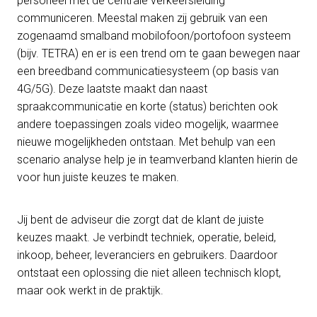
personeel met de centrale verkeersleiding
communiceren. Meestal maken zij gebruik van een
zogenaamd smalband mobilofoon/portofoon systeem
(bijv. TETRA) en er is een trend om te gaan bewegen naar
een breedband communicatiesysteem (op basis van
4G/5G). Deze laatste maakt dan naast
spraakcommunicatie en korte (status) berichten ook
andere toepassingen zoals video mogelijk, waarmee
nieuwe mogelijkheden ontstaan. Met behulp van een
scenario analyse help je in teamverband klanten hierin de
voor hun juiste keuzes te maken.
Jij bent de adviseur die zorgt dat de klant de juiste
keuzes maakt. Je verbindt techniek, operatie, beleid,
inkoop, beheer, leveranciers en gebruikers. Daardoor
ontstaat een oplossing die niet alleen technisch klopt,
maar ook werkt in de praktijk.